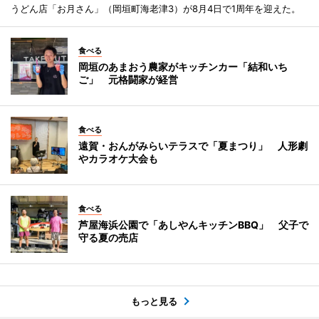
うどん店「お月さん」（岡垣町海老津3）が8月4日で1周年を迎えた。
食べる
岡垣のあまおう農家がキッチンカー「結和いち
ご」 元格闘家が経営
食べる
遠賀・おんがみらいテラスで「夏まつり」 人形劇
やカラオケ大会も
食べる
芦屋海浜公園で「あしやんキッチンBBQ」 父子で
守る夏の売店
もっと見る