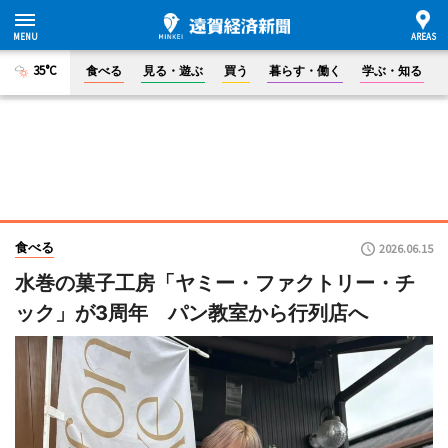
35°C
食べる
見る・遊ぶ
買う
暮らす・働く
学ぶ・知る
食べる
2026.06.15
水巻の菓子工房「ヤミー・ファクトリー・チ
ック」が3周年 パン教室から行列店へ