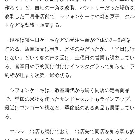
作ろう」と、自宅の一角を改装。パントリーだった場所を
改装した工房兼店舗で、シフォンケーキや焼き菓子、タル
トなどを製造・販売する。
現在は誕生日ケーキなどの受注生産が全体の7～8割を
占める。店頭販売は当初、水曜のみだったが、「平日は行
けない」という客の声を受け、土曜日の営業も調整してい
る。営業日や予約受け付けはインスタグラムで知らせ、予
約枠が埋まり次第、締め切る。
シフォンケーキは、教室時代から続く同店の定番商品
で、季節の果物を使ったサンドやタルトもラインアップ。
最近はマンゴーや桃など、季節感のある商品も展開してい
る。
マルシェ出店も続けており、出店先で同店を知る客も多