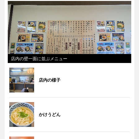
店内の壁一面に並ぶメニュー
店内の様子
かけうどん