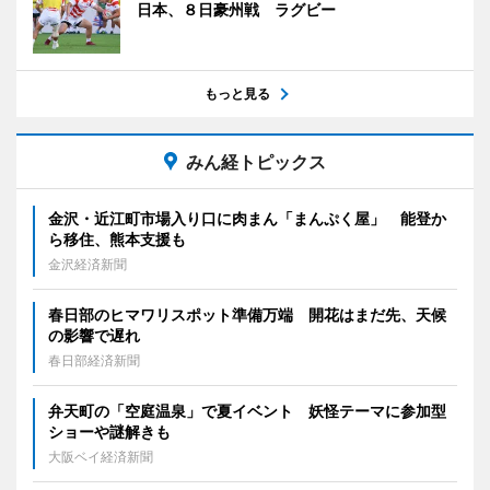
日本、８日豪州戦 ラグビー
もっと見る
みん経トピックス
金沢・近江町市場入り口に肉まん「まんぷく屋」 能登か
ら移住、熊本支援も
金沢経済新聞
春日部のヒマワリスポット準備万端 開花はまだ先、天候
の影響で遅れ
春日部経済新聞
弁天町の「空庭温泉」で夏イベント 妖怪テーマに参加型
ショーや謎解きも
大阪ベイ経済新聞