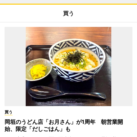
買う
買う
岡垣のうどん店「お月さん」が1周年 朝営業開
始、限定「だしごはん」も