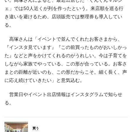
い。高塚さんによると、最近出店した「ぐんぐんマルシ
ェ」では50人近くが列を作ったという。来店順を巡る行
き違いを避けるため、店頭販売では整理券も導入してい
る。
高塚さんは「イベントで並んでくれたお客さまから、
『インスタ見ています』『この前買ったものがおいしかっ
た』などと声をかけてくれるのがうれしい。今は子育てを
しながら家族でやっている、この形が合っている。お客さ
まとの距離が近いのも、この形だからこそ。細く長く、声
に応え続けていきたい」と意気込む。
営業日やイベント出店情報はインスタグラムで知らせ
る。
買う