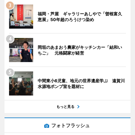
福岡・芦屋 ギャラリーあしやで「曽根富久
恵展」50年超のろうけつ染め
岡垣のあまおう農家がキッチンカー「結和い
ちご」 元格闘家が経営
中間東小6児童、地元の世界遺産学ぶ 遠賀川
水源地ポンプ室を題材に
もっと見る
フォトフラッシュ