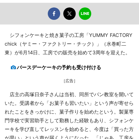
シフォンケーキと焼き菓子の工房「YUMMY FACTORY
chick（ヤミー・ファクトリー・チック）」（水巻町二
東）が6月14日、工房での販売を始めて3周年を迎えた。
バースデーケーキの予約も受け付ける
［広告］
店主の高塚日奈子さんは当初、同所でパン教室を開いて
いた。受講者から「お菓子も習いたい」という声が寄せら
れたことをきっかけに、菓子作りを始めたという。製菓専
門学校で実習助手として勤務した経験もあり、シフォンケ
ーキを学び直してレッスンを始めると、今度は「買った方
が早い」という声が届くようになった。「じゃあ、工房を