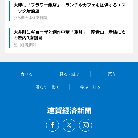
大津に「フラワー飯店」 ランチやカフェも提供するエス
ニック居酒屋
びわ湖大津経済新聞
大井町にギョーザと創作中華「蓮月」 南青山、新橋に次
ぐ都内3店舗目
品川経済新聞
食べる
見る・遊ぶ
買う
暮らす・働く
学ぶ・知る