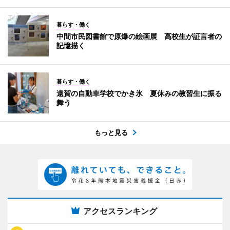
暮らす・働く
中間市民図書館で原爆の絵画展 高校生が証言者の
記憶描く
暮らす・働く
遠賀の自動車学校でかき氷 夏休みの教習生に振る
舞う
もっと見る
アクセスランキング