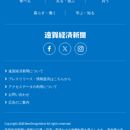
食べる
見る・遊ぶ
買う
暮らす・働く
学ぶ・知る
遠賀経済新聞について
プレスリリース・情報提供はこちらから
アクセスデータの利用について
お問い合わせ
広告のご案内
Copyright 2026 NewDesignIdeal All rights reserved.
遠賀経済新聞に掲載の記事・写真・図表などの無断転載を禁止します。 著作権は遠