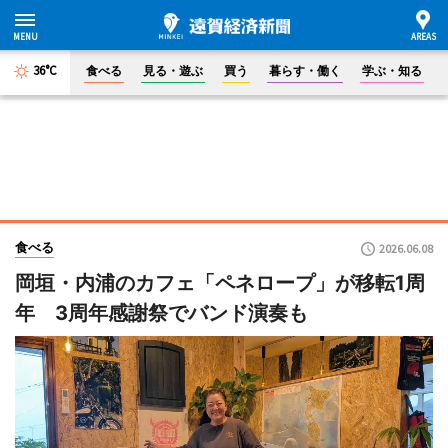
36°C
食べる
見る・遊ぶ
買う
暮らす・働く
学ぶ・知る
食べる
2026.06.08
岡垣・内浦のカフェ「ペネロープ」が移転1周
年 3周年感謝祭でバンド演奏も