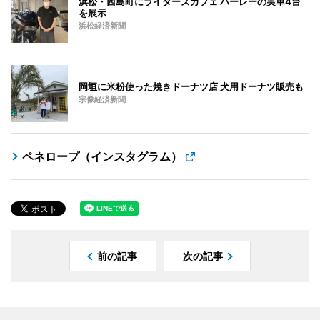
浜松・西島町にライダーズカフェ ハーレーの実車4台
を展示
浜松経済新聞
岡垣に米粉使った焼きドーナツ店 犬用ドーナツ販売も
宗像経済新聞
ペネロープ（インスタグラム）
前の記事
次の記事