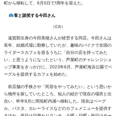
町から移転して、6月5日で1周年を迎えた。
客と談笑する今田さん
［広告］
遠賀郡出身の今田美穂さんが経営する同店。今田さんは
長年、結婚式場に勤務していたが、趣味のバイクで全国の
ライダースカフェを巡るうちに「自分の店を持ってみた
い」と思うようになったという。芦屋町のチャレンジショ
ップ事業をきっかけに、2023年6月、芦屋町海浜公園でベ
ーグルを提供するカフェを始めた。
前店舗の手狭さや「民宿をやってみたい」という思いか
ら物件を探していたところ、知人の紹介で現在の場所と出
合い、昨年6月に岡垣町内浦へ移転した。現在はベーグ
ル、パスタ、カレーライスなどのカフェメニューを提供す
るほか、平日は日替わりランチ、土曜・日曜・祝日はモー