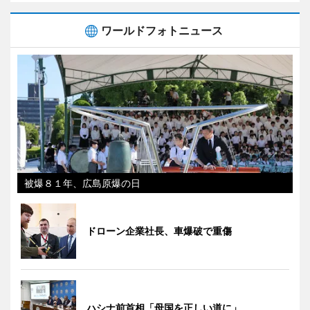
ワールドフォトニュース
被爆８１年、広島原爆の日
ドローン企業社長、車爆破で重傷
ハシナ前首相「母国を正しい道に」