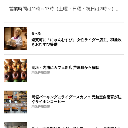
営業時間は11時～17時（土曜・日曜・祝日は7時～）。
食べる
遠賀町に「にゃんむすび」 女性ライダー店主、羽釜炊
きおむすび提供
岡垣・内浦にカフェ新店 芦屋町から移転
宗像経済新聞
岡垣パーキングにライダースカフェ 元航空自衛官が注
ぐサイホンコーヒー
宗像経済新聞