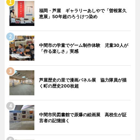
福岡・芦屋 ギャラリーあしやで「曽根富久
恵展」50年超のろうけつ染め
中間市の学童でゲーム制作体験 児童30人が
「作る楽しさ」実感
芦屋歴史の里で漫画パネル展 協力隊員が描
く町の歴史200枚超
中間市民図書館で原爆の絵画展 高校生が証
言者の記憶描く