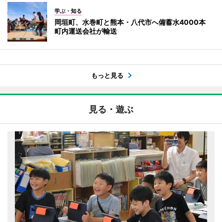
学ぶ・知る
岡垣町、水巻町と熊本・八代市へ備蓄水4000本
町内運送会社が輸送
もっと見る
見る・遊ぶ