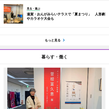
見る・遊ぶ
遠賀・おんがみらいテラスで「夏まつり」 人形劇
やカラオケ大会も
もっと見る
暮らす・働く