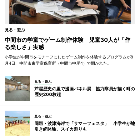
見る・遊ぶ
中間市の学童でゲーム制作体験 児童30人が「作
る楽しさ」実感
小学生が中間市をモチーフにしたゲーム制作を体験するプログラムが8
月4日、中間市東学童保育所（中間市中尾4）で開かれた。
見る・遊ぶ
芦屋歴史の里で漫画パネル展 協力隊員が描く町の
歴史200枚超
見る・遊ぶ
岡垣・波津海岸で「サマーフェスタ」 小学生が地
引き網体験、スイカ割りも