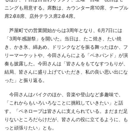
ニングも用意する。席数は、カウンター席10席、テーブル
席2卓8席、店外テラス席2卓4席。
芦屋町での営業開始からは3周年となり、6月7日には
「3周年感謝祭」を開いた。当日は、たこ焼き、たい焼
き、かき氷、綿あめ、ドリンクなどを振る舞ったほか、フ
リーマーケットや、今田さんらによる「ペネバンド」が演
奏も披露した。今田さんは「皆さんをもてなすつもりが、
結局、皆さんに盛り上げていただき、私の良い思い出にな
った」と振り返る。
今田さんはバイクのほか、音楽や登山など多趣味で、
「これからもいろいろなことに挑戦していきたい」と話
す。「ペネロープは皆さんに支えられている。まだまだ足
りないところだらけだが、皆さんの役に立てるように、も
っと頑張りたい」とも。