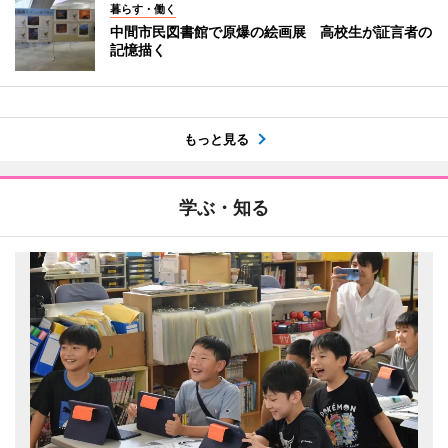
暮らす・働く
中間市民図書館で原爆の絵画展 高校生が証言者の
記憶描く
もっと見る
学ぶ・知る