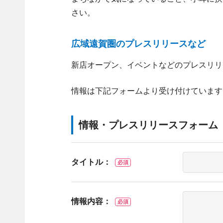
さい。
広域遠賀圏のプレスリリースなど
新店オープン、イベントなどのプレスリリ
情報は下記フォームより受け付けています
情報・プレスリリースフォーム
タイトル：
必須
情報内容：
必須