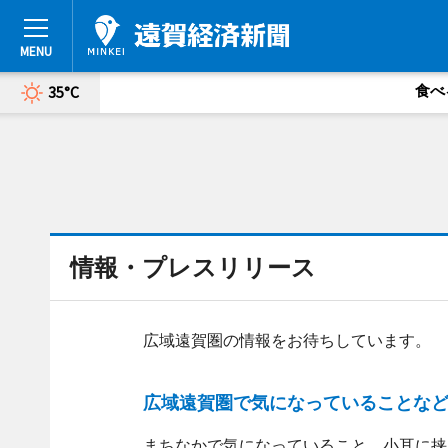
食べ
35°C
情報・プレスリリース
広域遠賀圏の情報をお待ちしています。
広域遠賀圏で気になっていることな
まちなかで気になっていること、小耳に挟