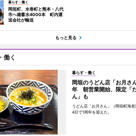
暮らす・働く
岡垣町、水巻町と熊本・八代
市へ備蓄水4000本 町内運
送会社が輸送
もっと見る
・働く
暮らす・働く
岡垣のうどん店「お月さん
年 朝営業開始、限定「
ん」も
うどん店「お月さん」（岡垣町海老
4日で1周年を迎えた。