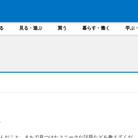
る
見る・遊ぶ
買う
暮らす・働く
学ぶ
ど
んだこと、まちで見つけたユニークな話題などを教えてくだ