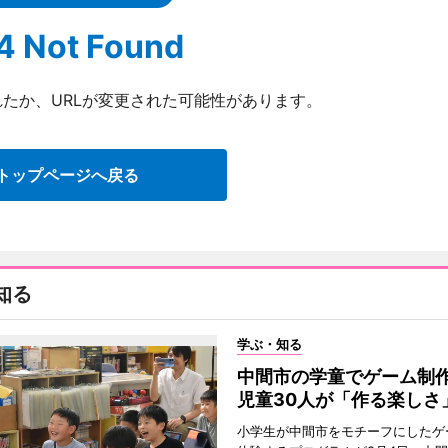
4 Not Found
たか、URLが変更された可能性があります。
トップページへ戻る
知る
学ぶ・知る
中間市の学童でゲーム
児童30人が「作る楽しさ
小学生が中間市をモチーフにしたゲ