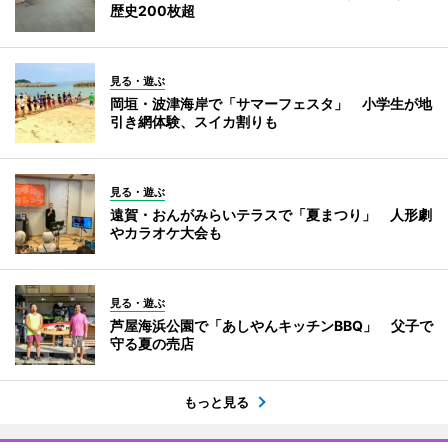
歴史200枚超
見る・遊ぶ
岡垣・波津海岸で「サマーフェスタ」 小学生が地
引き網体験、スイカ割りも
見る・遊ぶ
遠賀・おんがみらいテラスで「夏まつり」 人形劇
やカラオケ大会も
見る・遊ぶ
芦屋海浜公園で「あしやんキッチンBBQ」 父子で
守る夏の売店
もっと見る