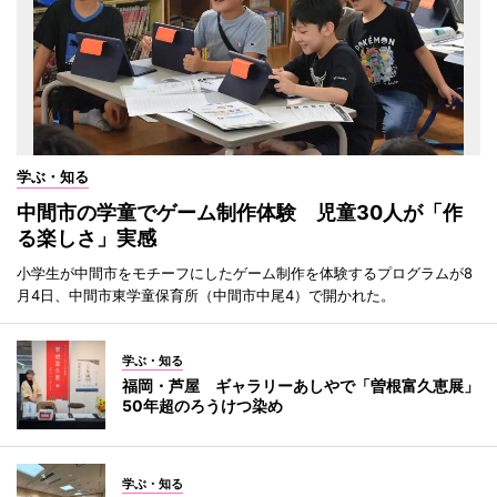
学ぶ・知る
中間市の学童でゲーム制作体験 児童30人が「作
る楽しさ」実感
小学生が中間市をモチーフにしたゲーム制作を体験するプログラムが8
月4日、中間市東学童保育所（中間市中尾4）で開かれた。
学ぶ・知る
福岡・芦屋 ギャラリーあしやで「曽根富久恵展」
50年超のろうけつ染め
学ぶ・知る