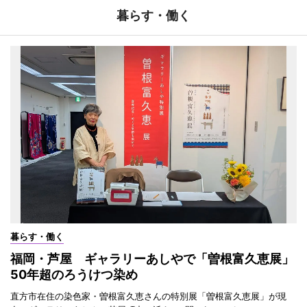
暮らす・働く
暮らす・働く
福岡・芦屋 ギャラリーあしやで「曽根富久恵展」
50年超のろうけつ染め
直方市在住の染色家・曽根富久恵さんの特別展「曽根富久恵展」が現