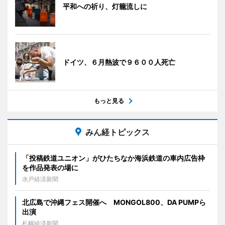
平和への祈り、灯籠流しに
ドイツ、６月熱波で９６００人死亡
もっと見る
みん経トピックス
「投稿鉄道ユニオン」がひたちなか海浜鉄道の車内広告枠
を作品発表の場に
水戸経済新聞
北広島で沖縄フェス開催へ MONGOL800、DA PUMPら
出演
札幌経済新聞