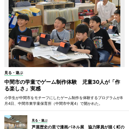
見る・遊ぶ
中間市の学童でゲーム制作体験 児童30人が「作
る楽しさ」実感
小学生が中間市をモチーフにしたゲーム制作を体験するプログラムが8
月4日、中間市東学童保育所（中間市中尾4）で開かれた。
見る・遊ぶ
芦屋歴史の里で漫画パネル展 協力隊員が描く町の