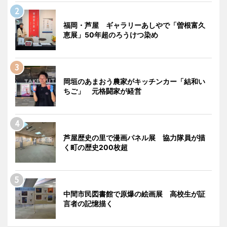
福岡・芦屋 ギャラリーあしやで「曽根富久
恵展」50年超のろうけつ染め
岡垣のあまおう農家がキッチンカー「結和い
ちご」 元格闘家が経営
芦屋歴史の里で漫画パネル展 協力隊員が描
く町の歴史200枚超
中間市民図書館で原爆の絵画展 高校生が証
言者の記憶描く