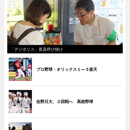
「デジポリス」普及呼び掛け
プロ野球・オリックス１―３楽天
佐野日大、２回戦へ 高校野球