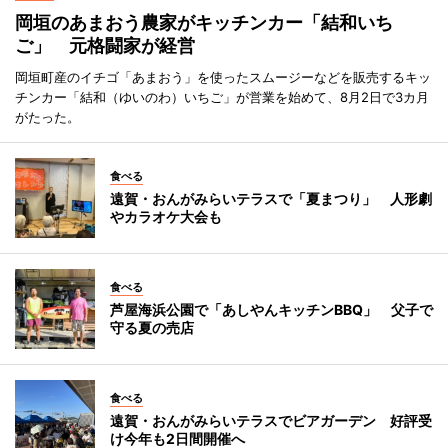
岡垣のあまおう農家がキッチンカー「結和いち
ご」 元格闘家が経営
岡垣町産のイチゴ「あまおう」を使ったスムージーなどを販売するキッ
チンカー「結和（ゆいのわ）いちご」が営業を始めて、8月2日で3カ月
がたった。
食べる
遠賀・おんがみらいテラスで「夏まつり」 人形劇
やカラオケ大会も
食べる
芦屋海浜公園で「あしやんキッチンBBQ」 父子で
守る夏の売店
食べる
遠賀・おんがみらいテラスでビアガーデン 好評受
け今年も2日間開催へ