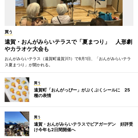
買う
遠賀・おんがみらいテラスで「夏まつり」 人形劇
やカラオケ大会も
おんがみらいテラス（遠賀町遠賀川1）で8月1日、「おんがみらいテラ
ス夏まつり」が開かれる。
買う
遠賀町「おんがっぴー」がぷくぷくシールに 25
種の表情
買う
遠賀・おんがみらいテラスでビアガーデン 好評受
け今年も2日間開催へ