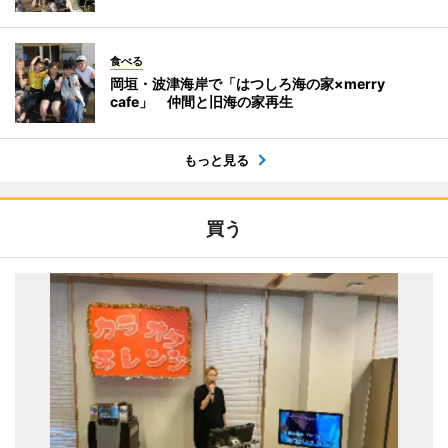
食べる
岡垣・波津海岸で「はつしろ海の家×merry
cafe」 仲間と旧海の家再生
もっと見る
買う